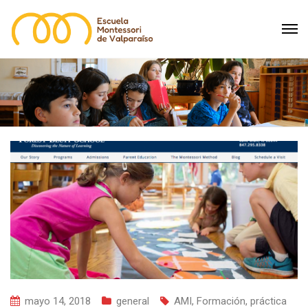
mayo 14, 2018
general
AMI
,
Formación
,
práctica