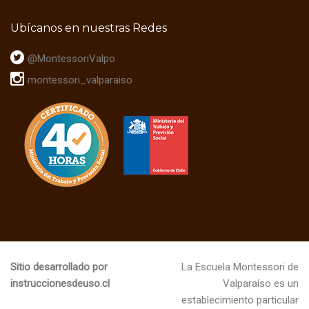
Ubícanos en nuestras Redes
@MontessoriValpo
montessori_valparaiso
Sitio desarrollado por
La Escuela Montessori de
instruccionesdeuso.cl
Valparaíso es un
establecimiento particular