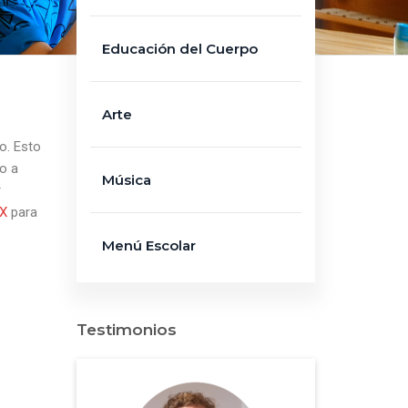
Educación del Cuerpo
Arte
o. Esto
io a
Música
r
X
para
Menú Escolar
Testimonios