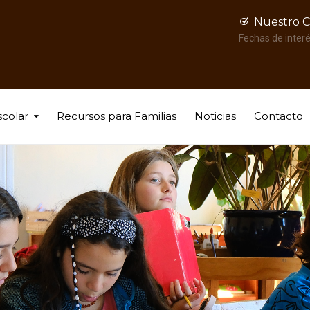
Nuestro C
Fechas de inter
scolar
Recursos para Familias
Noticias
Contacto