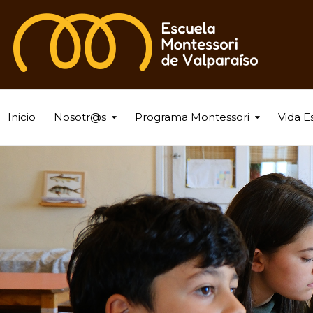
Inicio
Nosotr@s
Programa Montessori
Vida E