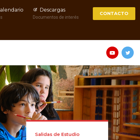
alendario
Descargas
CONTACTO
és
Documentos de interés
Salidas de Estudio