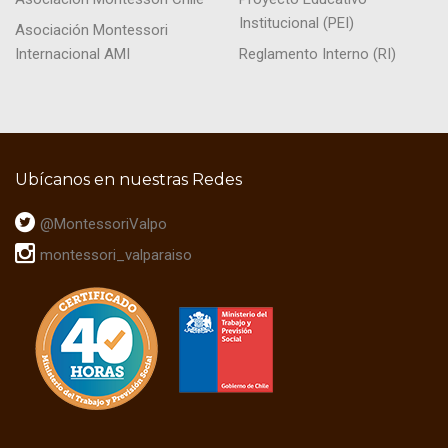
Institucional (PEI)
Asociación Montessori
Internacional AMI
Reglamento Interno (RI)
Ubícanos en nuestras Redes
@MontessoriValpo
montessori_valparaiso