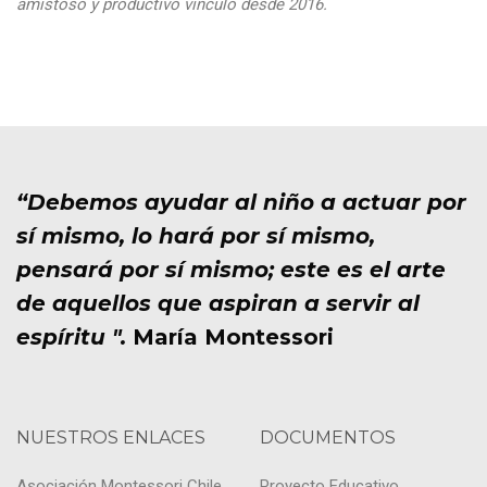
amistoso y productivo vínculo desde 2016.
“Debemos ayudar al niño a actuar por
sí mismo, lo hará por sí mismo,
pensará por sí mismo; este es el arte
de aquellos que aspiran a servir al
espíritu ".
María Montessori
NUESTROS ENLACES
DOCUMENTOS
Asociación Montessori Chile
Proyecto Educativo