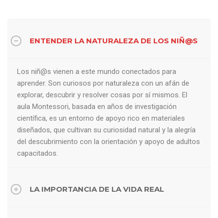
ENTENDER LA NATURALEZA DE LOS NIÑ@S
Los niñ@s vienen a este mundo conectados para
aprender. Son curiosos por naturaleza con un afán de
explorar, descubrir y resolver cosas por sí mismos. El
aula Montessori, basada en años de investigación
científica, es un entorno de apoyo rico en materiales
diseñados, que cultivan su curiosidad natural y la alegría
del descubrimiento con la orientación y apoyo de adultos
capacitados.
LA IMPORTANCIA DE LA VIDA REAL