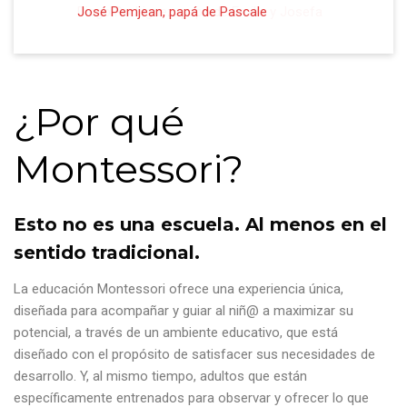
José Pemjean, papá de Pascale
Diego Rodriguez, papá de Emilia y Josefa
¿Por qué
Montessori?
Esto no es una escuela. Al menos en el
sentido tradicional.
La educación Montessori ofrece una experiencia única,
diseñada para acompañar y guiar al niñ@ a maximizar su
potencial, a través de un ambiente educativo, que está
diseñado con el propósito de satisfacer sus necesidades de
desarrollo. Y, al mismo tiempo, adultos que están
específicamente entrenados para observar y ofrecer lo que