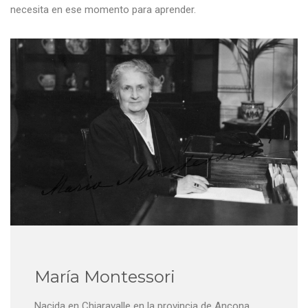
necesita en ese momento para aprender.
María Montessori
Nacida en Chiaravalle en la provincia de Ancona,