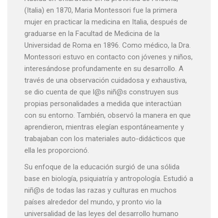
(Italia) en 1870, Maria Montessori fue la primera
mujer en practicar la medicina en Italia, después de
graduarse en la Facultad de Medicina de la
Universidad de Roma en 1896. Como médico, la Dra.
Montessori estuvo en contacto con jóvenes y niños,
interesándose profundamente en su desarrollo. A
través de una observación cuidadosa y exhaustiva,
se dio cuenta de que l@s niñ@s construyen sus
propias personalidades a medida que interactúan
con su entorno. También, observó la manera en que
aprendieron, mientras elegían espontáneamente y
trabajaban con los materiales auto-didácticos que
ella les proporcionó.
Su enfoque de la educación surgió de una sólida
base en biología, psiquiatría y antropología. Estudió a
niñ@s de todas las razas y culturas en muchos
países alrededor del mundo, y pronto vio la
universalidad de las leyes del desarrollo humano