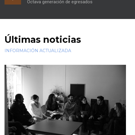
Octava generación de egresados
Últimas noticias
INFORMACIÓN ACTUALIZADA