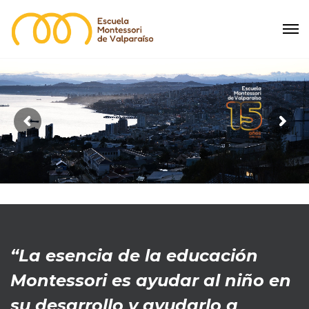
CASA DE NIÑXS
3 - 6 años
+ INFORMACIÓN
“La esencia de la educación
Montessori es ayudar al niño en
su desarrollo y ayudarlo a