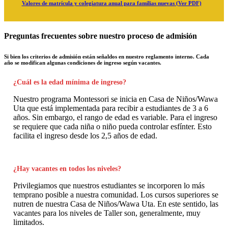
Valores de matrícula y colegiatura anual para familias nuevas (Ver PDF)
Preguntas frecuentes sobre nuestro proceso de admisión
Si bien los criterios de admisión están señaldos en nuestro reglamento interno. Cada
año se modifican algunas condiciones de ingreso según vacantes.
¿Cuál es la edad mínima de ingreso?
Nuestro programa Montessori se inicia en Casa de Niños/Wawa
Uta que está implementada para recibir a estudiantes de 3 a 6
años. Sin embargo, el rango de edad es variable. Para el ingreso
se requiere que cada niña o niño pueda controlar esfínter. Esto
facilita el ingreso desde los 2,5 años de edad.
¿Hay vacantes en todos los niveles?
Privilegiamos que nuestros estudiantes se incorporen lo más
temprano posible a nuestra comunidad. Los cursos superiores se
nutren de nuestra Casa de Niños/Wawa Uta. En este sentido, las
vacantes para los niveles de Taller son, generalmente, muy
limitados.