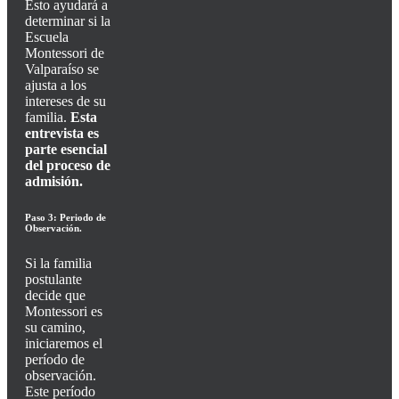
Esto ayudará a
determinar si la
Escuela
Montessori de
Valparaíso se
ajusta a los
intereses de su
familia.
Esta
entrevista es
parte esencial
del proceso de
admisión.
Paso 3: Periodo de
Observación.
Si la familia
postulante
decide que
Montessori es
su camino,
iniciaremos el
período de
observación.
Este período