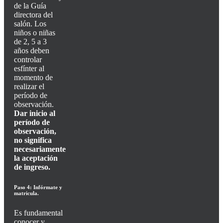
de la Guía
directora del
salón. Los
niños o niñas
de 2, 5 a 3
años deben
controlar
esfínter al
momento de
realizar el
período de
observación.
Dar inicio al
período de
observación,
no significa
necesariamente
la aceptación
de ingreso.
Paso 4: Infórmate y
matricula.
Es fundamental
conocer y