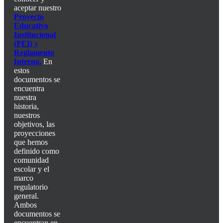
aceptar nuestro
Proyecto
Educativo
Institucional
(PEI)
y
Reglamento
Interno.
En
estos
documentos se
encuentra
nuestra
historia,
nuestros
objetivos, las
proyecciones
que hemos
definido como
comunidad
escolar y el
marco
regulatorio
general.
Ambos
documentos se
encuentran en