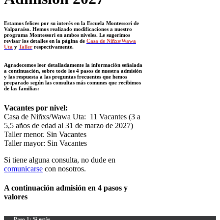
Estamos felices por su interés en la Escuela Montessori de
Valparaíso. Hemos realizado modificaciones a nuestro
programa Montessori en ambos niveles. Le sugerimos
revisar los detalles en la página de
Casa de Niñxs/Wawa
Uta
y
Taller
respectivamente.
Agradecemos leer detalladamente la información señalada
a continuación, sobre todo los 4 pasos de nuestra admisión
y las respuesta a las preguntas frecuentes que hemos
preparado según las consultas más comunes que recibimos
de las familias:
Vacantes por nivel:
Casa de Niñxs/Wawa Uta: 11 Vacantes (3 a
5,5 años de edad al 31 de marzo de 2027)
Taller menor. Sin Vacantes
Taller mayor: Sin Vacantes
Si tiene alguna consulta, no dude en
comunicarse
con nosotros.
A continuación admisión en 4 pasos y
valores
Paso 1: Si estás