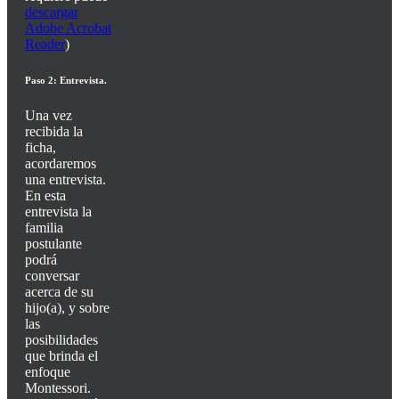
descargar
Adobe Acrobat
Reader
)
Paso 2: Entrevista.
Una vez
recibida la
ficha,
acordaremos
una entrevista.
En esta
entrevista la
familia
postulante
podrá
conversar
acerca de su
hijo(a), y sobre
las
posibilidades
que brinda el
enfoque
Montessori.