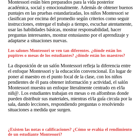
Montessori están bien preparados para la vida posterior
académica, social y emocionalmente. Además de obtener buenos
puntajes en las pruebas estandarizadas, los niños Montessori se
clasifican por encima del promedio según criterios como seguir
instrucciones, entregar el trabajo a tiempo, escuchar atentamente,
usar las habilidades básicas, mostrar responsabilidad, hacer
preguntas interesantes, mostrar entusiasmo por el aprendizaje y
adaptarse a situaciones nuevas.
Los salones Montessori se ven tan diferentes. ¿dónde están los
pupitres o mesas de los estudiantes? ¿dónde están los maestros?
La disposición de un salón Montessori refleja la diferencia entre
el enfoque Montessori y la educación convencional. En lugar de
poner al maestro en el punto focal de la clase, con los niños
pendientes de él para obtener información y actividad, el salón
Montessori muestra un enfoque literalmente centrado en el/la
niñ@. Los estudiantes trabajan en mesas o en alfombras donde
pueden distribuir sus materiales, mientras el/la guía circula por la
sala, dando lecciones, respondiendo preguntas o resolviendo
situaciones a medida que surgen.
¿Existen las notas o calificaciones? ¿Cómo se evalúa el rendimiento
de un estudiante Montessori?