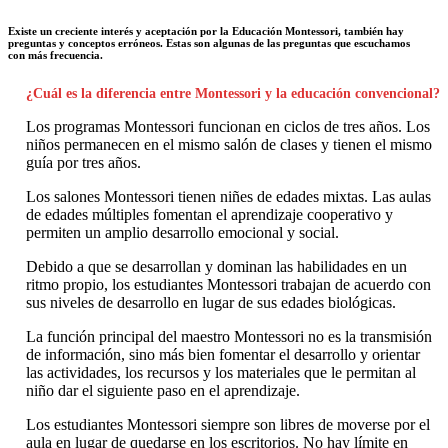
Existe un creciente interés y aceptación por la Educación Montessori, también hay
preguntas y conceptos erróneos. Estas son algunas de las preguntas que escuchamos
con más frecuencia.
¿Cuál es la diferencia entre Montessori y la educación convencional?
Los programas Montessori funcionan en ciclos de tres años. Los
niños permanecen en el mismo salón de clases y tienen el mismo
guía por tres años.
Los salones Montessori tienen niñes de edades mixtas. Las aulas
de edades múltiples fomentan el aprendizaje cooperativo y
permiten un amplio desarrollo emocional y social.
Debido a que se desarrollan y dominan las habilidades en un
ritmo propio, los estudiantes Montessori trabajan de acuerdo con
sus niveles de desarrollo en lugar de sus edades biológicas.
La función principal del maestro Montessori no es la transmisión
de información, sino más bien fomentar el desarrollo y orientar
las actividades, los recursos y los materiales que le permitan al
niño dar el siguiente paso en el aprendizaje.
Los estudiantes Montessori siempre son libres de moverse por el
aula en lugar de quedarse en los escritorios. No hay límite en