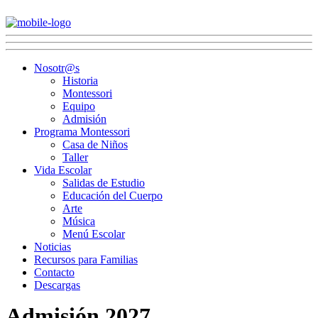
Nosotr@s
Historia
Montessori
Equipo
Admisión
Programa Montessori
Casa de Niños
Taller
Vida Escolar
Salidas de Estudio
Educación del Cuerpo
Arte
Música
Menú Escolar
Noticias
Recursos para Familias
Contacto
Descargas
Admisión 2027