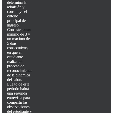
determina la
admisión y
constituye el
criterio
principal de
ingreso.
Consiste en un
mínimo de 3 y
un máximo de
5 días
consecutivos,
en que el
estudiante
realiza un
proceso de
reconocimiento
de la dinámica
del salón.
Luego de este
período habrá
una segunda
entrevista para
compartir las
observaciones
del estudiante y