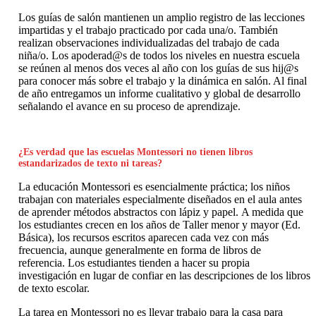
Los guías de salón mantienen un amplio registro de las lecciones
impartidas y el trabajo practicado por cada una/o. También
realizan observaciones individualizadas del trabajo de cada
niña/o. Los apoderad@s de todos los niveles en nuestra escuela
se reúnen al menos dos veces al año con los guías de sus hij@s
para conocer más sobre el trabajo y la dinámica en salón. Al final
de año entregamos un informe cualitativo y global de desarrollo
señalando el avance en su proceso de aprendizaje.
¿Es verdad que las escuelas Montessori no tienen libros
estandarizados de texto ni tareas?
La educación Montessori es esencialmente práctica; los niños
trabajan con materiales especialmente diseñados en el aula antes
de aprender métodos abstractos con lápiz y papel. A medida que
los estudiantes crecen en los años de Taller menor y mayor (Ed.
Básica), los recursos escritos aparecen cada vez con más
frecuencia, aunque generalmente en forma de libros de
referencia. Los estudiantes tienden a hacer su propia
investigación en lugar de confiar en las descripciones de los libros
de texto escolar.
La tarea en Montessori no es llevar trabajo para la casa para