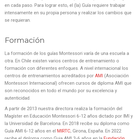
en cada paso. Para lograr esto, el (la) Guía requiere trabajar
intensamente en su propia persona y realizar los cambios que
se requieran.
Formación
La formación de los guías Montessori varía de una escuela a
otra. En Chile existen varios centros de entrenamiento o
formación con diferentes enfoques. A nivel internacional los
centros de entrenamientos acreditados por
AMI
(Asociación
Montessori Internacional) ofrecen cursos de diploma AMI que
son reconocidos en todo el mundo por su excelencia y
autenticidad.
A partir de 2013 nuestra directora realiza la formación del
Magíster en Educación Montessori 6-12 años dictado por IMI y
la Universidad de Barcelona. En 2018 recibe su diploma como
Guía AMI 6-12 años en el
MIRTC
, Girona, España. En 2022
recibe el diploma como Guia AMI 3-6 años en la
Fundación