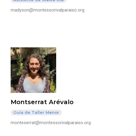
madyson@montessorivalparaiso.org
Montserrat Arévalo
Guía de Taller Menor
monteserrat@montessorivalparaiso.org