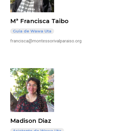
Mª Francisca Taibo
Guía de Wawa Uta
francisca@montessorivalparaiso.org
Madison Diaz
Asistente de Wawa Uta